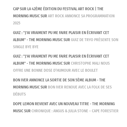
CAP SUR LA 42ÈME ÉDITION DU FESTIVAL ART ROCK | THE
MORNING MUSIC
SUR
ART ROCK ANNONCE SA PROGRAMMATION
2025
GUIZ : "J'AI VRAIMENT PU ME FAIRE PLAISIR EN ÉCRIVANT CET
ALBUM" - THE MORNING MUSIC
SUR
GUIZ DE TRYO PRÉSENTE SON
SINGLE BYE BYE
GUIZ : "J'AI VRAIMENT PU ME FAIRE PLAISIR EN ÉCRIVANT CET
ALBUM" - THE MORNING MUSIC
SUR
CHRISTOPHE MALI NOUS
OFFRE UNE BONNE DOSE D’HUMOUR AVEC LE BOULET
BON IVER ANNONCE LA SORTIE DE SON 5ÈME ALBUM - THE
MORNING MUSIC
SUR
BON IVER RENOUE AVEC LA FOLK DE SES
DÉBUTS
DOPE LEMON REVIENT AVEC UN NOUVEAU TITRE - THE MORNING
MUSIC
SUR
CHRONIQUE : ANGUS & JULIA STONE – CAPE FORESTIER