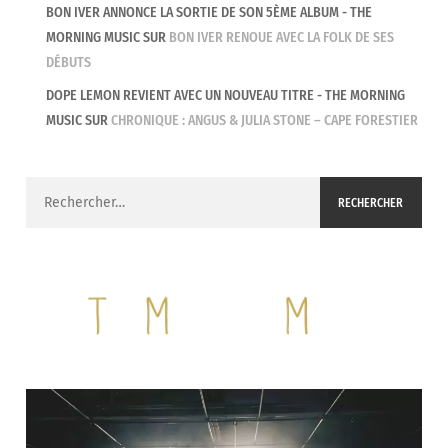
BON IVER ANNONCE LA SORTIE DE SON 5ÈME ALBUM - THE
MORNING MUSIC
SUR
BON IVER RENOUE AVEC LA FOLK DE SES
DÉBUTS
DOPE LEMON REVIENT AVEC UN NOUVEAU TITRE - THE MORNING
MUSIC
SUR
CHRONIQUE : ANGUS & JULIA STONE – CAPE FORESTIER
Rechercher :