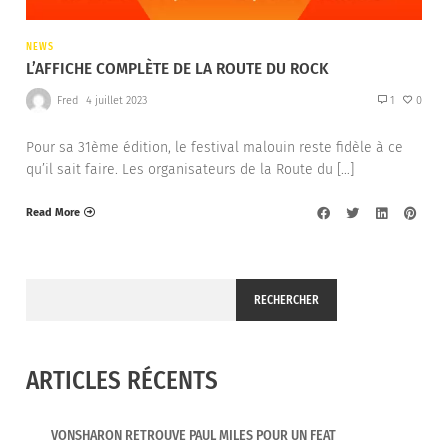
NEWS
L’AFFICHE COMPLÈTE DE LA ROUTE DU ROCK
Fred
4 juillet 2023
1
0
Pour sa 31ème édition, le festival malouin reste fidèle à ce
qu’il sait faire. Les organisateurs de la Route du […]
Read More
RECHERCHER
ARTICLES RÉCENTS
VONSHARON RETROUVE PAUL MILES POUR UN FEAT