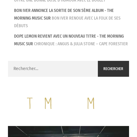
OFFRE UNE BONNE DOSE D’HUMOUR AVEC LE BOULET
BON IVER ANNONCE LA SORTIE DE SON 5ÈME ALBUM - THE
MORNING MUSIC
SUR
BON IVER RENOUE AVEC LA FOLK DE SES
DÉBUTS
DOPE LEMON REVIENT AVEC UN NOUVEAU TITRE - THE MORNING
MUSIC
SUR
CHRONIQUE : ANGUS & JULIA STONE – CAPE FORESTIER
Rechercher :