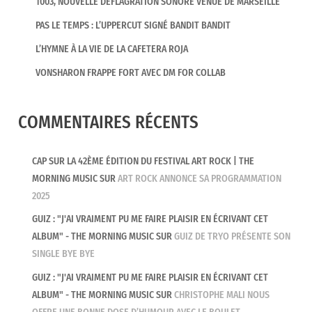
1003, NOUVELLE DÉFLAGRATION SONORE VENUE DE MARSEILLE
PAS LE TEMPS : L’UPPERCUT SIGNÉ BANDIT BANDIT
L’HYMNE À LA VIE DE LA CAFETERA ROJA
VONSHARON FRAPPE FORT AVEC DM FOR COLLAB
COMMENTAIRES RÉCENTS
CAP SUR LA 42ÈME ÉDITION DU FESTIVAL ART ROCK | THE
MORNING MUSIC
SUR
ART ROCK ANNONCE SA PROGRAMMATION
2025
GUIZ : "J'AI VRAIMENT PU ME FAIRE PLAISIR EN ÉCRIVANT CET
ALBUM" - THE MORNING MUSIC
SUR
GUIZ DE TRYO PRÉSENTE SON
SINGLE BYE BYE
GUIZ : "J'AI VRAIMENT PU ME FAIRE PLAISIR EN ÉCRIVANT CET
ALBUM" - THE MORNING MUSIC
SUR
CHRISTOPHE MALI NOUS