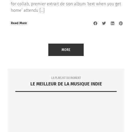
for collab, premier extrait de son album ‘text when you get
home’ attendu […]
Read More
MORE
LA PLAYLIST DU MOMENT
LE MEILLEUR DE LA MUSIQUE INDIE