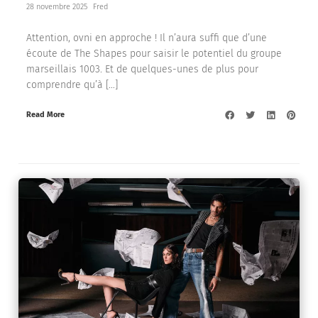
28 novembre 2025
Fred
Attention, ovni en approche ! Il n’aura suffi que d’une
écoute de The Shapes pour saisir le potentiel du groupe
marseillais 1003. Et de quelques-unes de plus pour
comprendre qu’à […]
Read More