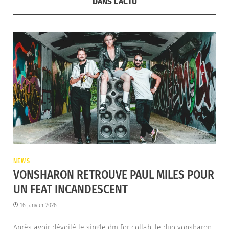
DANS L’ACTU
NEWS
VONSHARON RETROUVE PAUL MILES POUR
UN FEAT INCANDESCENT
16 janvier 2026
Après avoir dévoilé le single dm for collab, le duo vonsharon