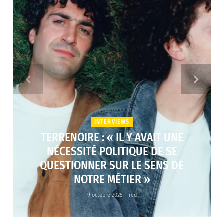
INTERVIEWS
TERRENOIRE : « IL Y AVAIT UNE
NÉCESSITÉ POLITIQUE DE SE
QUESTIONNER SUR LE SENS DE
NOTRE MÉTIER »
9 octobre 2025
Fred