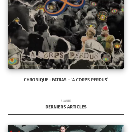
CHRONIQUE : FATRAS – ‘A CORPS PERDUS’
A LA UNE
DERNIERS ARTICLES