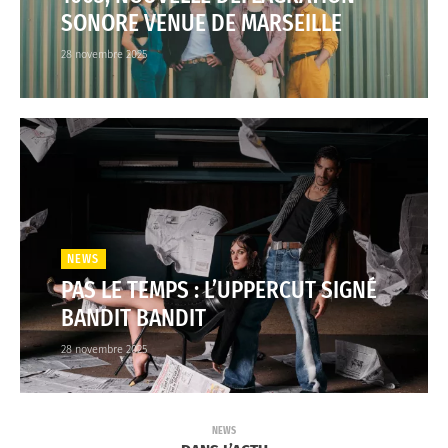
SONORE VENUE DE MARSEILLE
28 novembre 2025
NEWS
PAS LE TEMPS : L’UPPERCUT SIGNÉ
BANDIT BANDIT
28 novembre 2025
NEWS