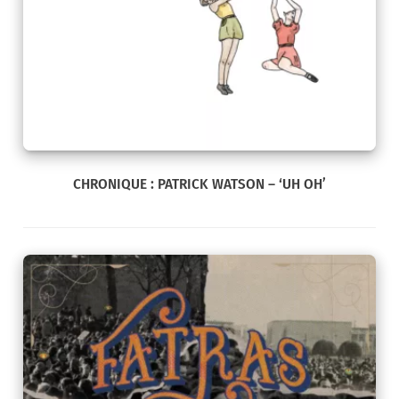
CHRONIQUE : PATRICK WATSON – ‘UH OH’