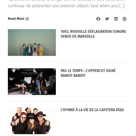
continue de présenter son premier album ‘text when you […]
Read More
1003, NOUVELLE DÉFLAGRATION SONORE
VENUE DE MARSEILLE
PAS LE TEMPS : L’UPPERCUT SIGNÉ
BANDIT BANDIT
L’HYMNE À LA VIE DE LA CAFETERA ROJA