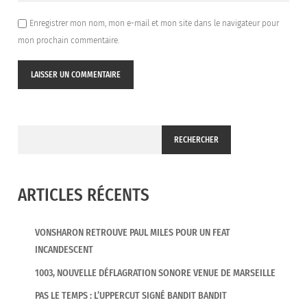
Enregistrer mon nom, mon e-mail et mon site dans le navigateur pour
mon prochain commentaire.
RECHERCHER
ARTICLES RÉCENTS
VONSHARON RETROUVE PAUL MILES POUR UN FEAT
INCANDESCENT
1003, NOUVELLE DÉFLAGRATION SONORE VENUE DE MARSEILLE
PAS LE TEMPS : L’UPPERCUT SIGNÉ BANDIT BANDIT