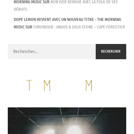
MORNING MUSIC
SUR
BON IVER RENOUE AVEC LA FOLK DE SES
DÉBUTS
DOPE LEMON REVIENT AVEC UN NOUVEAU TITRE - THE MORNING
MUSIC
SUR
CHRONIQUE : ANGUS & JULIA STONE – CAPE FORESTIER
Rechercher :