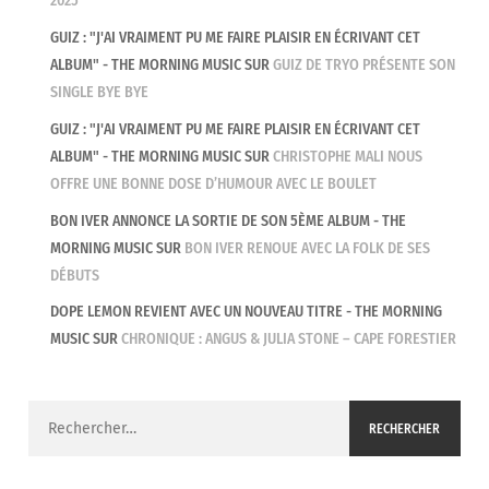
2025
GUIZ : "J'AI VRAIMENT PU ME FAIRE PLAISIR EN ÉCRIVANT CET
ALBUM" - THE MORNING MUSIC
SUR
GUIZ DE TRYO PRÉSENTE SON
SINGLE BYE BYE
GUIZ : "J'AI VRAIMENT PU ME FAIRE PLAISIR EN ÉCRIVANT CET
ALBUM" - THE MORNING MUSIC
SUR
CHRISTOPHE MALI NOUS
OFFRE UNE BONNE DOSE D’HUMOUR AVEC LE BOULET
BON IVER ANNONCE LA SORTIE DE SON 5ÈME ALBUM - THE
MORNING MUSIC
SUR
BON IVER RENOUE AVEC LA FOLK DE SES
DÉBUTS
DOPE LEMON REVIENT AVEC UN NOUVEAU TITRE - THE MORNING
MUSIC
SUR
CHRONIQUE : ANGUS & JULIA STONE – CAPE FORESTIER
Rechercher :