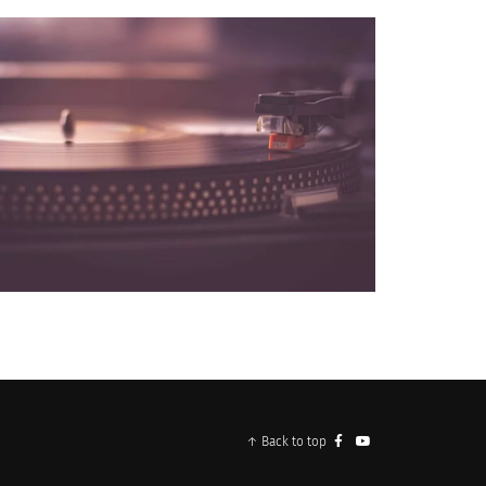
NOS PARTENAIRES
↑ Back to top