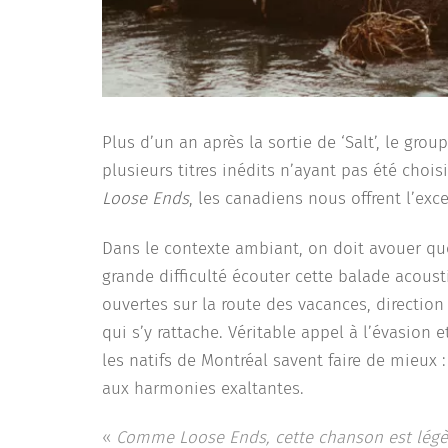
Plus d’un an après la sortie de ‘Salt’, le grou
plusieurs titres inédits n’ayant pas été choi
Loose Ends
, les canadiens nous offrent l’exc
Dans le contexte ambiant, on doit avouer que
grande difficulté écouter cette balade acoust
ouvertes sur la route des vacances, directio
qui s’y rattache. Véritable appel à l’évasion e
les natifs de Montréal savent faire de mieux
aux harmonies exaltantes.
«
Comme Loose Ends, cette chanson est légère