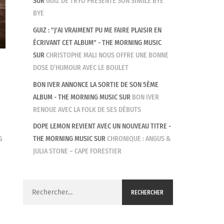
SUR
GUIZ DE TRYO PRÉSENTE SON SINGLE BYE
BYE
GUIZ : "J'AI VRAIMENT PU ME FAIRE PLAISIR EN
ÉCRIVANT CET ALBUM" - THE MORNING MUSIC
SUR
CHRISTOPHE MALI NOUS OFFRE UNE BONNE
DOSE D’HUMOUR AVEC LE BOULET
BON IVER ANNONCE LA SORTIE DE SON 5ÈME
ALBUM - THE MORNING MUSIC
SUR
BON IVER
RENOUE AVEC LA FOLK DE SES DÉBUTS
DOPE LEMON REVIENT AVEC UN NOUVEAU TITRE -
s
THE MORNING MUSIC
SUR
CHRONIQUE : ANGUS &
JULIA STONE – CAPE FORESTIER
Rechercher :