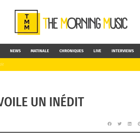
NEWS
MATINALE
CHRONIQUES
LIVE
INTERVIEWS
it
OILE UN INÉDIT