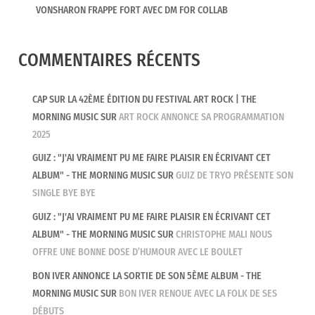
VONSHARON FRAPPE FORT AVEC DM FOR COLLAB
COMMENTAIRES RÉCENTS
CAP SUR LA 42ÈME ÉDITION DU FESTIVAL ART ROCK | THE
MORNING MUSIC
SUR
ART ROCK ANNONCE SA PROGRAMMATION
2025
GUIZ : "J'AI VRAIMENT PU ME FAIRE PLAISIR EN ÉCRIVANT CET
ALBUM" - THE MORNING MUSIC
SUR
GUIZ DE TRYO PRÉSENTE SON
SINGLE BYE BYE
GUIZ : "J'AI VRAIMENT PU ME FAIRE PLAISIR EN ÉCRIVANT CET
ALBUM" - THE MORNING MUSIC
SUR
CHRISTOPHE MALI NOUS
OFFRE UNE BONNE DOSE D’HUMOUR AVEC LE BOULET
BON IVER ANNONCE LA SORTIE DE SON 5ÈME ALBUM - THE
MORNING MUSIC
SUR
BON IVER RENOUE AVEC LA FOLK DE SES
DÉBUTS