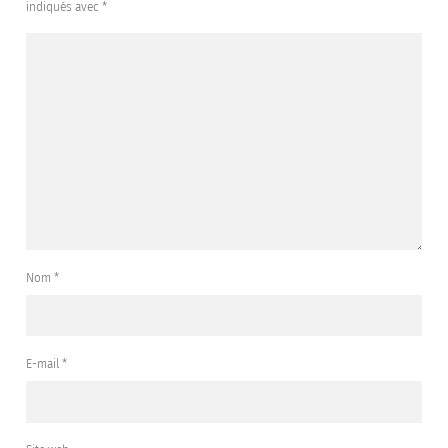
indiqués avec
*
Nom
*
E-mail
*