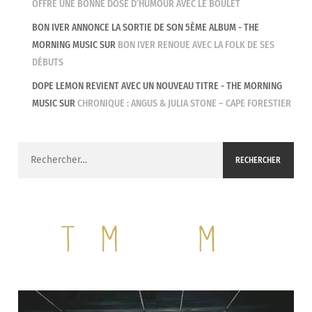
OFFRE UNE BONNE DOSE D’HUMOUR AVEC LE BOULET
BON IVER ANNONCE LA SORTIE DE SON 5ÈME ALBUM - THE
MORNING MUSIC
SUR
BON IVER RENOUE AVEC LA FOLK DE SES
DÉBUTS
DOPE LEMON REVIENT AVEC UN NOUVEAU TITRE - THE MORNING
MUSIC
SUR
CHRONIQUE : ANGUS & JULIA STONE – CAPE FORESTIER
Rechercher :