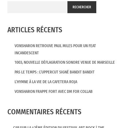
RECHERCHER
ARTICLES RÉCENTS
VONSHARON RETROUVE PAUL MILES POUR UN FEAT
INCANDESCENT
1003, NOUVELLE DÉFLAGRATION SONORE VENUE DE MARSEILLE
PAS LE TEMPS : L’UPPERCUT SIGNÉ BANDIT BANDIT
L’HYMNE À LA VIE DE LA CAFETERA ROJA
VONSHARON FRAPPE FORT AVEC DM FOR COLLAB
COMMENTAIRES RÉCENTS
CAP SUR LA 42ÈME ÉDITION DU FESTIVAL ART ROCK | THE