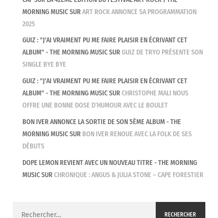
MORNING MUSIC
SUR
ART ROCK ANNONCE SA PROGRAMMATION
2025
GUIZ : "J'AI VRAIMENT PU ME FAIRE PLAISIR EN ÉCRIVANT CET
ALBUM" - THE MORNING MUSIC
SUR
GUIZ DE TRYO PRÉSENTE SON
SINGLE BYE BYE
GUIZ : "J'AI VRAIMENT PU ME FAIRE PLAISIR EN ÉCRIVANT CET
ALBUM" - THE MORNING MUSIC
SUR
CHRISTOPHE MALI NOUS
OFFRE UNE BONNE DOSE D’HUMOUR AVEC LE BOULET
BON IVER ANNONCE LA SORTIE DE SON 5ÈME ALBUM - THE
MORNING MUSIC
SUR
BON IVER RENOUE AVEC LA FOLK DE SES
DÉBUTS
DOPE LEMON REVIENT AVEC UN NOUVEAU TITRE - THE MORNING
MUSIC
SUR
CHRONIQUE : ANGUS & JULIA STONE – CAPE FORESTIER
Rechercher :