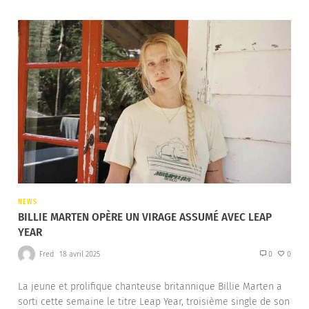
NEWS
BILLIE MARTEN OPÈRE UN VIRAGE ASSUMÉ AVEC LEAP
YEAR
Fred
18 avril 2025
0
0
La jeune et prolifique chanteuse britannique Billie Marten a
sorti cette semaine le titre Leap Year, troisième single de son