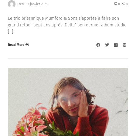
Fred
17 janvier 2025
0
0
Le trio britannique Mumford & Sons s’apprête à faire son
grand retour, sept ans après ‘Delta’, son dernier album studio
[…]
Read More