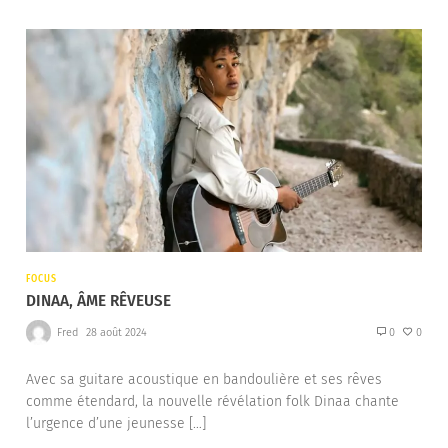
FOCUS
DINAA, ÂME RÊVEUSE
Fred
28 août 2024
0
0
Avec sa guitare acoustique en bandoulière et ses rêves
comme étendard, la nouvelle révélation folk Dinaa chante
l’urgence d’une jeunesse […]