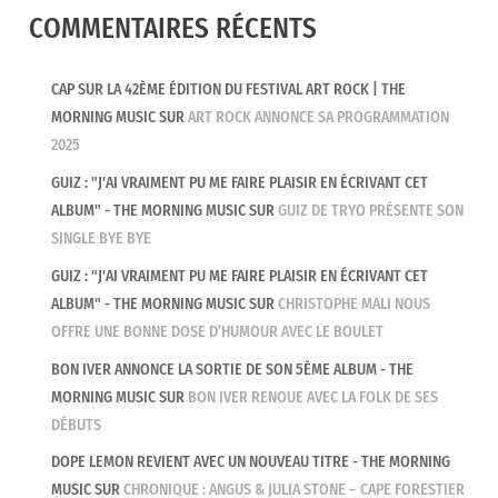
COMMENTAIRES RÉCENTS
CAP SUR LA 42ÈME ÉDITION DU FESTIVAL ART ROCK | THE
MORNING MUSIC
SUR
ART ROCK ANNONCE SA PROGRAMMATION
2025
GUIZ : "J'AI VRAIMENT PU ME FAIRE PLAISIR EN ÉCRIVANT CET
ALBUM" - THE MORNING MUSIC
SUR
GUIZ DE TRYO PRÉSENTE SON
SINGLE BYE BYE
GUIZ : "J'AI VRAIMENT PU ME FAIRE PLAISIR EN ÉCRIVANT CET
ALBUM" - THE MORNING MUSIC
SUR
CHRISTOPHE MALI NOUS
OFFRE UNE BONNE DOSE D’HUMOUR AVEC LE BOULET
BON IVER ANNONCE LA SORTIE DE SON 5ÈME ALBUM - THE
MORNING MUSIC
SUR
BON IVER RENOUE AVEC LA FOLK DE SES
DÉBUTS
DOPE LEMON REVIENT AVEC UN NOUVEAU TITRE - THE MORNING
MUSIC
SUR
CHRONIQUE : ANGUS & JULIA STONE – CAPE FORESTIER