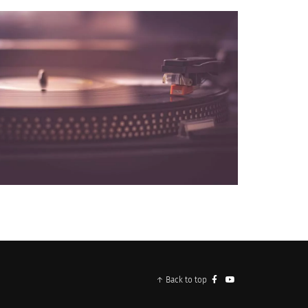
NOS PARTENAIRES
↑ Back to top