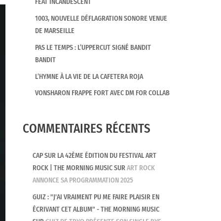
FEAT INCANDESCENT
1003, NOUVELLE DÉFLAGRATION SONORE VENUE
DE MARSEILLE
PAS LE TEMPS : L’UPPERCUT SIGNÉ BANDIT
BANDIT
L’HYMNE À LA VIE DE LA CAFETERA ROJA
VONSHARON FRAPPE FORT AVEC DM FOR COLLAB
COMMENTAIRES RÉCENTS
CAP SUR LA 42ÈME ÉDITION DU FESTIVAL ART
ROCK | THE MORNING MUSIC
SUR
ART ROCK
ANNONCE SA PROGRAMMATION 2025
GUIZ : "J'AI VRAIMENT PU ME FAIRE PLAISIR EN
ÉCRIVANT CET ALBUM" - THE MORNING MUSIC