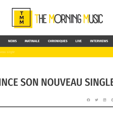
NEWS
MATINALE
CHRONIQUES
LIVE
INTERVIEWS
veau single
RINCE SON NOUVEAU SINGL