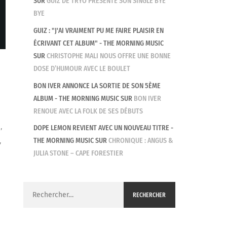
SUR
GUIZ DE TRYO PRÉSENTE SON SINGLE BYE
BYE
GUIZ : "J'AI VRAIMENT PU ME FAIRE PLAISIR EN
ÉCRIVANT CET ALBUM" - THE MORNING MUSIC
SUR
CHRISTOPHE MALI NOUS OFFRE UNE BONNE
DOSE D’HUMOUR AVEC LE BOULET
BON IVER ANNONCE LA SORTIE DE SON 5ÈME
ALBUM - THE MORNING MUSIC
SUR
BON IVER
RENOUE AVEC LA FOLK DE SES DÉBUTS
,
DOPE LEMON REVIENT AVEC UN NOUVEAU TITRE -
,
THE MORNING MUSIC
SUR
CHRONIQUE : ANGUS &
JULIA STONE – CAPE FORESTIER
Rechercher :