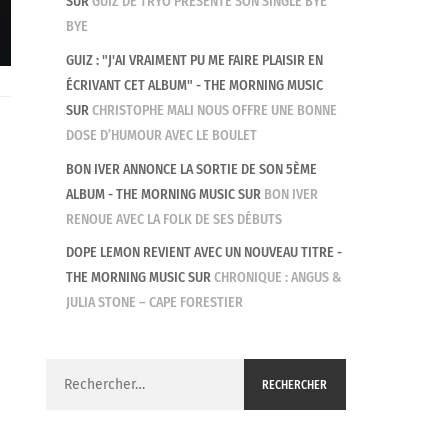
SUR
GUIZ DE TRYO PRÉSENTE SON SINGLE BYE
BYE
GUIZ : "J'AI VRAIMENT PU ME FAIRE PLAISIR EN
ÉCRIVANT CET ALBUM" - THE MORNING MUSIC
SUR
CHRISTOPHE MALI NOUS OFFRE UNE BONNE
DOSE D’HUMOUR AVEC LE BOULET
BON IVER ANNONCE LA SORTIE DE SON 5ÈME
ALBUM - THE MORNING MUSIC
SUR
BON IVER
RENOUE AVEC LA FOLK DE SES DÉBUTS
DOPE LEMON REVIENT AVEC UN NOUVEAU TITRE -
THE MORNING MUSIC
SUR
CHRONIQUE : ANGUS &
JULIA STONE – CAPE FORESTIER
Rechercher :