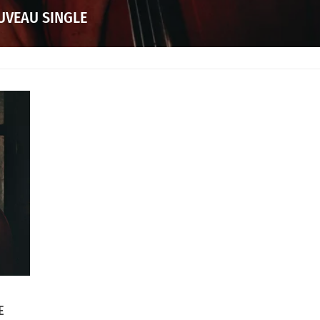
UVEAU SINGLE
E