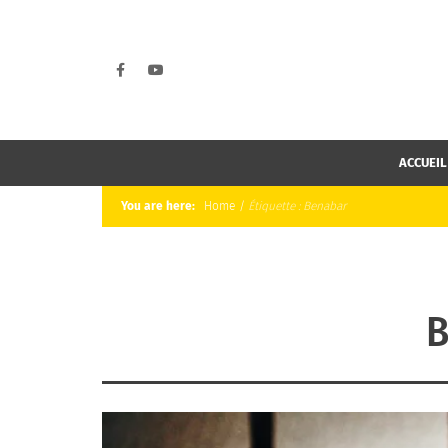
ACCUEIL
You are here:
Home
/
Étiquette :
Benabar