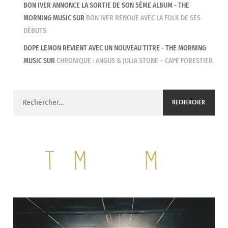
BON IVER ANNONCE LA SORTIE DE SON 5ÈME ALBUM - THE
MORNING MUSIC
SUR
BON IVER RENOUE AVEC LA FOLK DE SES
DÉBUTS
DOPE LEMON REVIENT AVEC UN NOUVEAU TITRE - THE MORNING
MUSIC
SUR
CHRONIQUE : ANGUS & JULIA STONE – CAPE FORESTIER
Rechercher :