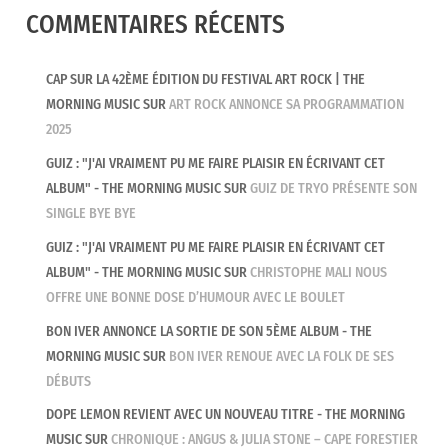
COMMENTAIRES RÉCENTS
CAP SUR LA 42ÈME ÉDITION DU FESTIVAL ART ROCK | THE
MORNING MUSIC
SUR
ART ROCK ANNONCE SA PROGRAMMATION
2025
GUIZ : "J'AI VRAIMENT PU ME FAIRE PLAISIR EN ÉCRIVANT CET
ALBUM" - THE MORNING MUSIC
SUR
GUIZ DE TRYO PRÉSENTE SON
SINGLE BYE BYE
GUIZ : "J'AI VRAIMENT PU ME FAIRE PLAISIR EN ÉCRIVANT CET
ALBUM" - THE MORNING MUSIC
SUR
CHRISTOPHE MALI NOUS
OFFRE UNE BONNE DOSE D’HUMOUR AVEC LE BOULET
BON IVER ANNONCE LA SORTIE DE SON 5ÈME ALBUM - THE
MORNING MUSIC
SUR
BON IVER RENOUE AVEC LA FOLK DE SES
DÉBUTS
DOPE LEMON REVIENT AVEC UN NOUVEAU TITRE - THE MORNING
MUSIC
SUR
CHRONIQUE : ANGUS & JULIA STONE – CAPE FORESTIER