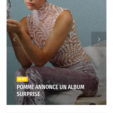
NEWS
POMME ANNONCE UN ALBUM
SURPRISE