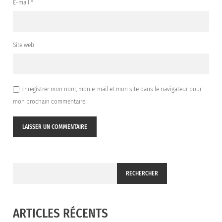
E-mail
*
Site web
Enregistrer mon nom, mon e-mail et mon site dans le navigateur pour
mon prochain commentaire.
RECHERCHER
ARTICLES RÉCENTS