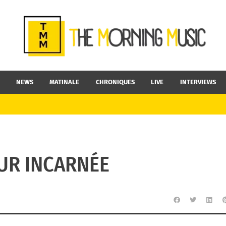
NEWS
MATINALE
CHRONIQUES
LIVE
INTERVIEWS
UR INCARNÉE