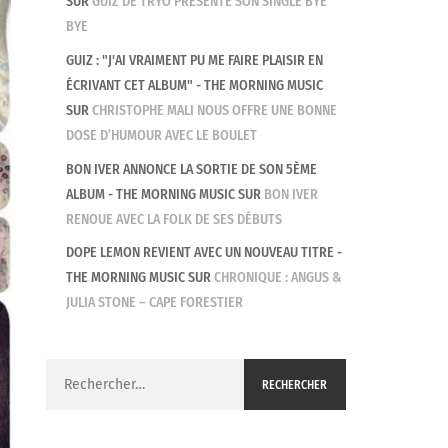
SUR
GUIZ DE TRYO PRÉSENTE SON SINGLE BYE
BYE
GUIZ : "J'AI VRAIMENT PU ME FAIRE PLAISIR EN
ÉCRIVANT CET ALBUM" - THE MORNING MUSIC
SUR
CHRISTOPHE MALI NOUS OFFRE UNE BONNE
DOSE D’HUMOUR AVEC LE BOULET
BON IVER ANNONCE LA SORTIE DE SON 5ÈME
ALBUM - THE MORNING MUSIC
SUR
BON IVER
RENOUE AVEC LA FOLK DE SES DÉBUTS
DOPE LEMON REVIENT AVEC UN NOUVEAU TITRE -
THE MORNING MUSIC
SUR
CHRONIQUE : ANGUS &
JULIA STONE – CAPE FORESTIER
Rechercher :