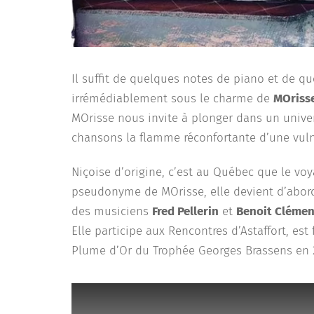
Il suffit de quelques notes de piano et de q
irrémédiablement sous le charme de
MOriss
MOrisse nous invite à plonger dans un univers
chansons la flamme réconfortante d’une vulné
Niçoise d’origine, c’est au Québec que le vo
pseudonyme de MOrisse, elle devient d’abord 
des musiciens
Fred Pellerin
et
Benoit Clémen
Elle participe aux Rencontres d’Astaffort, est
Plume d’Or du Trophée Georges Brassens en 