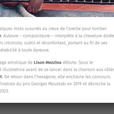
uelques mots susurrés au creux de l’oreille pour tomber
e
. Auteure – compositeure – interprète à la chevelure dorée
 intimiste, subtil et réconfortant, portant au fil de ses
rabilité à toute épreuve.
yage artistique de
Lison Mezzina
débute. Sous le
illustratrice avant de se lancer dans la chanson aux côté
t
. De retour dans l’hexagone, elle enchaine les concours.
 finaliste du prix Georges Moustaki en 2019 et décroche la
2023.