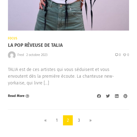
FOCUS
LA POP RÊVEUSE DE TALIA
Fred
2 octobre 2023
0
0
TALIA est de ces artistes qui vous séduisent et vous
envoutent dès la première écoute. La chanteuse new-
yorkaise, qui livre […]
Read More
«
1
2
3
»