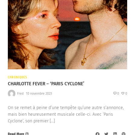
CHRONIQUES
CHARLOTTE FEVER – ‘PARIS CYCLONE’
Fred
10 novembre 2023
0
0
On se remet à peine d’une tempête qu’une autre s’annonce,
mais bien heureusement musicale celle-ci. Avec ‘Paris
Cyclone’, son premier […]
Read More