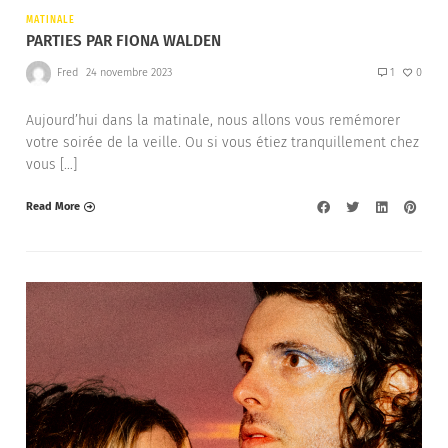
MATINALE
PARTIES PAR FIONA WALDEN
Fred
24 novembre 2023
1
0
Aujourd’hui dans la matinale, nous allons vous remémorer
votre soirée de la veille. Ou si vous étiez tranquillement chez
vous […]
Read More