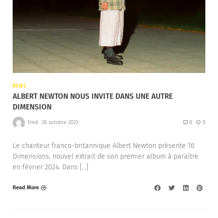
NEWS
ALBERT NEWTON NOUS INVITE DANS UNE AUTRE
DIMENSION
Fred
26 octobre 2023
0
0
Le chanteur franco-britannique Albert Newton présente 16
Dimensions, nouvel extrait de son premier album à paraître
en février 2024. Dans […]
Read More