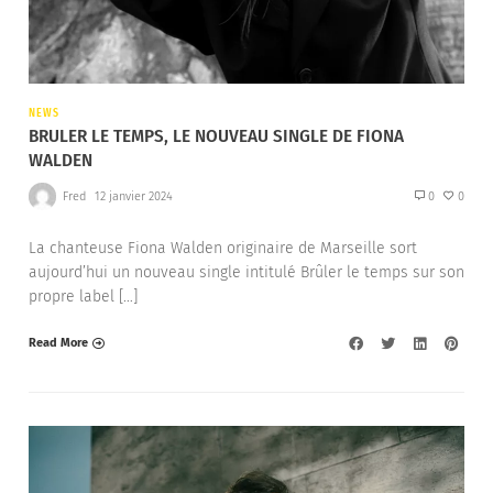
NEWS
BRULER LE TEMPS, LE NOUVEAU SINGLE DE FIONA
WALDEN
Fred
12 janvier 2024
0
0
La chanteuse Fiona Walden originaire de Marseille sort
aujourd’hui un nouveau single intitulé Brûler le temps sur son
propre label […]
Read More