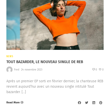
NEWS
TOUT BAZARDER, LE NOUVEAU SINGLE DE REB
Fred
24 novembre 2023
0
0
Après un premier EP sorti en février dernier, la chanteuse REB
revient aujourd’hui avec un nouveau single intitulé Tout
bazarder. […]
Read More