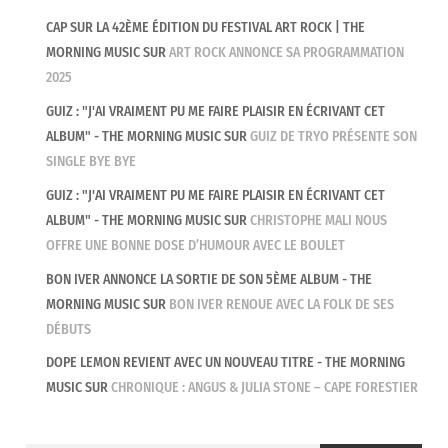
CAP SUR LA 42ÈME ÉDITION DU FESTIVAL ART ROCK | THE
MORNING MUSIC
SUR
ART ROCK ANNONCE SA PROGRAMMATION
2025
GUIZ : "J'AI VRAIMENT PU ME FAIRE PLAISIR EN ÉCRIVANT CET
ALBUM" - THE MORNING MUSIC
SUR
GUIZ DE TRYO PRÉSENTE SON
SINGLE BYE BYE
GUIZ : "J'AI VRAIMENT PU ME FAIRE PLAISIR EN ÉCRIVANT CET
ALBUM" - THE MORNING MUSIC
SUR
CHRISTOPHE MALI NOUS
OFFRE UNE BONNE DOSE D’HUMOUR AVEC LE BOULET
BON IVER ANNONCE LA SORTIE DE SON 5ÈME ALBUM - THE
MORNING MUSIC
SUR
BON IVER RENOUE AVEC LA FOLK DE SES
DÉBUTS
DOPE LEMON REVIENT AVEC UN NOUVEAU TITRE - THE MORNING
MUSIC
SUR
CHRONIQUE : ANGUS & JULIA STONE – CAPE FORESTIER