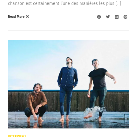
chanson est certainement l’une des manières les plus […]
Read More
INTERVIEWS