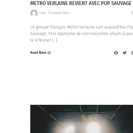
METRO VERLAINE REVIENT AVEC POP SAUVAGE
Fred
17 janvier 2024
Le groupe français Metro Verlaine sort aujourd’hui Po
Sauvage, titre éponyme de son troisième album à par
le 9 février […]
Read More