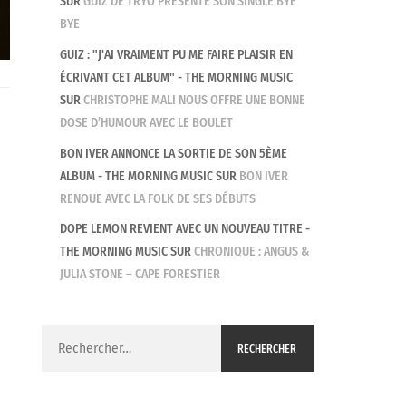
SUR
GUIZ DE TRYO PRÉSENTE SON SINGLE BYE
BYE
GUIZ : "J'AI VRAIMENT PU ME FAIRE PLAISIR EN
ÉCRIVANT CET ALBUM" - THE MORNING MUSIC
SUR
CHRISTOPHE MALI NOUS OFFRE UNE BONNE
DOSE D’HUMOUR AVEC LE BOULET
BON IVER ANNONCE LA SORTIE DE SON 5ÈME
ALBUM - THE MORNING MUSIC
SUR
BON IVER
RENOUE AVEC LA FOLK DE SES DÉBUTS
DOPE LEMON REVIENT AVEC UN NOUVEAU TITRE -
THE MORNING MUSIC
SUR
CHRONIQUE : ANGUS &
JULIA STONE – CAPE FORESTIER
Rechercher :