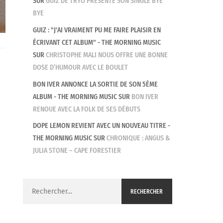
SUR
GUIZ DE TRYO PRÉSENTE SON SINGLE BYE
BYE
GUIZ : "J'AI VRAIMENT PU ME FAIRE PLAISIR EN
ÉCRIVANT CET ALBUM" - THE MORNING MUSIC
SUR
CHRISTOPHE MALI NOUS OFFRE UNE BONNE
DOSE D’HUMOUR AVEC LE BOULET
BON IVER ANNONCE LA SORTIE DE SON 5ÈME
ALBUM - THE MORNING MUSIC
SUR
BON IVER
RENOUE AVEC LA FOLK DE SES DÉBUTS
DOPE LEMON REVIENT AVEC UN NOUVEAU TITRE -
THE MORNING MUSIC
SUR
CHRONIQUE : ANGUS &
JULIA STONE – CAPE FORESTIER
Rechercher :