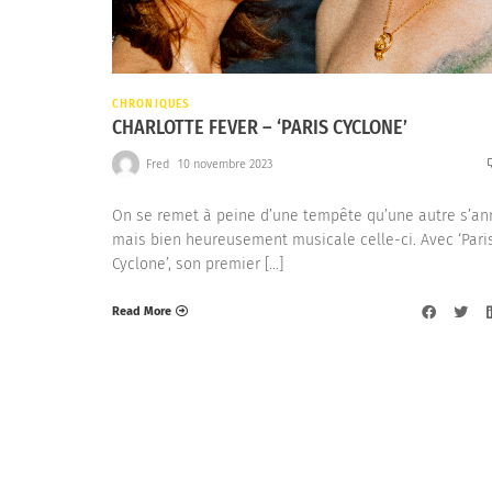
CHRONIQUES
CHARLOTTE FEVER – ‘PARIS CYCLONE’
Fred
10 novembre 2023
On se remet à peine d’une tempête qu’une autre s’an
mais bien heureusement musicale celle-ci. Avec ‘Pari
Cyclone’, son premier […]
Read More