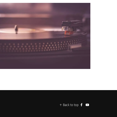
NOS PARTENAIRES
↑ Back to top