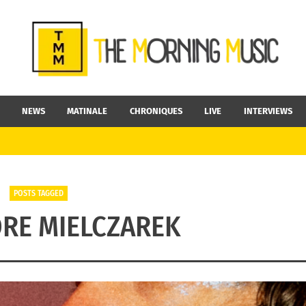
NEWS
MATINALE
CHRONIQUES
LIVE
INTERVIEWS
POSTS TAGGED
RE MIELCZAREK