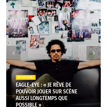
INTERVIEWS
EAGLE-EYE : « JE RÊVE DE
POUVOIR JOUER SUR SCÈNE
AUSSI LONGTEMPS QUE
POSSIBLE »