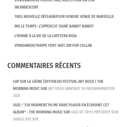
VONSHARON RETROUVE PAUL MILES POUR UN FEAT
INCANDESCENT
1003, NOUVELLE DÉFLAGRATION SONORE VENUE DE MARSEILLE
PAS LE TEMPS : L’UPPERCUT SIGNÉ BANDIT BANDIT
L’HYMNE À LA VIE DE LA CAFETERA ROJA
VONSHARON FRAPPE FORT AVEC DM FOR COLLAB
COMMENTAIRES RÉCENTS
CAP SUR LA 42ÈME ÉDITION DU FESTIVAL ART ROCK | THE
MORNING MUSIC
SUR
ART ROCK ANNONCE SA PROGRAMMATION
2025
GUIZ : "J'AI VRAIMENT PU ME FAIRE PLAISIR EN ÉCRIVANT CET
ALBUM" - THE MORNING MUSIC
SUR
GUIZ DE TRYO PRÉSENTE SON
SINGLE BYE BYE