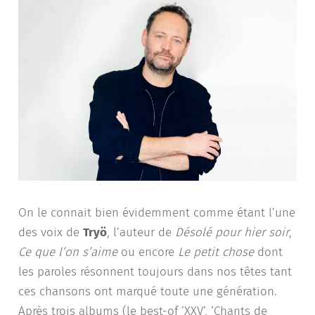
On le connait bien évidemment comme étant l’une
des voix de
Tryö
, l’auteur de
Désolé pour hier soir
,
Ce que l’on s’aime
ou encore
Le petit chose
dont
les paroles résonnent toujours dans nos têtes tant
ces chansons ont marqué toute une génération.
Après trois albums (le best-of ‘XXV’, ‘Chants de