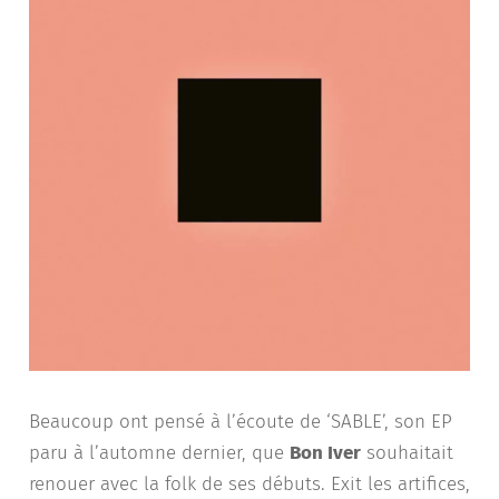
Beaucoup ont pensé à l’écoute de ‘SABLE’, son EP
paru à l’automne dernier, que
Bon Iver
souhaitait
renouer avec la folk de ses débuts. Exit les artifices,