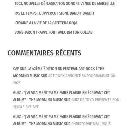
1003, NOUVELLE DÉFLAGRATION SONORE VENUE DE MARSEILLE
PAS LE TEMPS : L’UPPERCUT SIGNÉ BANDIT BANDIT
L’HYMNE À LA VIE DE LA CAFETERA ROJA
VONSHARON FRAPPE FORT AVEC DM FOR COLLAB
COMMENTAIRES RÉCENTS
CAP SUR LA 42ÈME ÉDITION DU FESTIVAL ART ROCK | THE
MORNING MUSIC
SUR
ART ROCK ANNONCE SA PROGRAMMATION
2025
GUIZ : "J'AI VRAIMENT PU ME FAIRE PLAISIR EN ÉCRIVANT CET
ALBUM" - THE MORNING MUSIC
SUR
GUIZ DE TRYO PRÉSENTE SON
SINGLE BYE BYE
GUIZ : "J'AI VRAIMENT PU ME FAIRE PLAISIR EN ÉCRIVANT CET
ALBUM" - THE MORNING MUSIC
SUR
CHRISTOPHE MALI NOUS