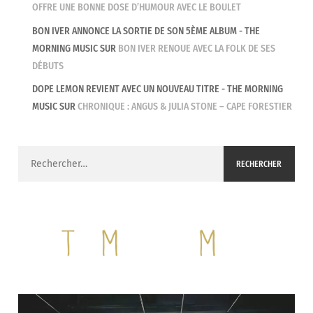
OFFRE UNE BONNE DOSE D’HUMOUR AVEC LE BOULET
BON IVER ANNONCE LA SORTIE DE SON 5ÈME ALBUM - THE
MORNING MUSIC
SUR
BON IVER RENOUE AVEC LA FOLK DE SES
DÉBUTS
DOPE LEMON REVIENT AVEC UN NOUVEAU TITRE - THE MORNING
MUSIC
SUR
CHRONIQUE : ANGUS & JULIA STONE – CAPE FORESTIER
Rechercher :