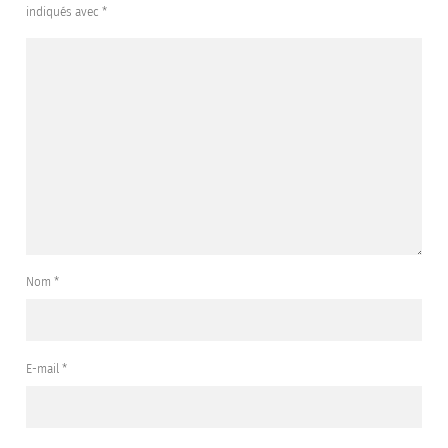
indiqués avec
*
Nom
*
E-mail
*