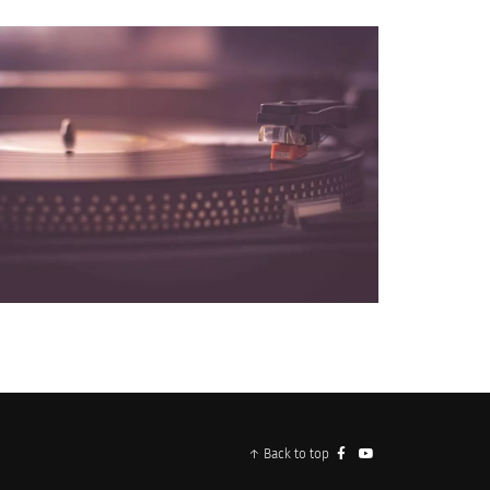
NOS PARTENAIRES
↑ Back to top