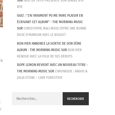
SUR
GUIZ DE TRYO PRÉSENTE SON SINGLE BYE
BYE
GUIZ : "J'AI VRAIMENT PU ME FAIRE PLAISIR EN
ÉCRIVANT CET ALBUM" - THE MORNING MUSIC
SUR
CHRISTOPHE MALI NOUS OFFRE UNE BONNE
DOSE D’HUMOUR AVEC LE BOULET
BON IVER ANNONCE LA SORTIE DE SON 5ÈME
ALBUM - THE MORNING MUSIC
SUR
BON IVER
RENOUE AVEC LA FOLK DE SES DÉBUTS
We
DOPE LEMON REVIENT AVEC UN NOUVEAU TITRE -
THE MORNING MUSIC
SUR
CHRONIQUE : ANGUS &
JULIA STONE – CAPE FORESTIER
Rechercher :
t
e