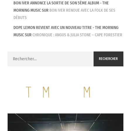
BON IVER ANNONCE LA SORTIE DE SON 5ÈME ALBUM - THE
MORNING MUSIC
SUR
BON IVER RENOUE AVEC LA FOLK DE SES
DÉBUTS
DOPE LEMON REVIENT AVEC UN NOUVEAU TITRE - THE MORNING
MUSIC
SUR
CHRONIQUE : ANGUS & JULIA STONE – CAPE FORESTIER
Rechercher :