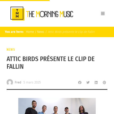
You are here:
Home
/
News
/
Attic Birds présente le clip de Fallin
NEWS
ATTIC BIRDS PRÉSENTE LE CLIP DE
FALLIN
Fred
5 mars 2025