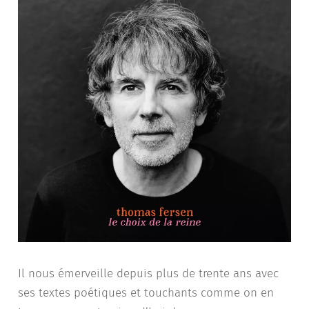
Il nous émerveille depuis plus de trente ans avec
ses textes poétiques et touchants comme on en