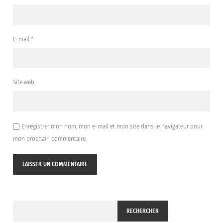
E-mail
*
Site web
Enregistrer mon nom, mon e-mail et mon site dans le navigateur pour
mon prochain commentaire.
RECHERCHER