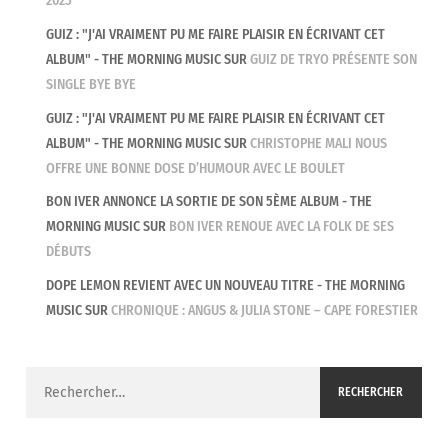
2025
GUIZ : "J'AI VRAIMENT PU ME FAIRE PLAISIR EN ÉCRIVANT CET
ALBUM" - THE MORNING MUSIC
SUR
GUIZ DE TRYO PRÉSENTE SON
SINGLE BYE BYE
GUIZ : "J'AI VRAIMENT PU ME FAIRE PLAISIR EN ÉCRIVANT CET
ALBUM" - THE MORNING MUSIC
SUR
CHRISTOPHE MALI NOUS
OFFRE UNE BONNE DOSE D’HUMOUR AVEC LE BOULET
BON IVER ANNONCE LA SORTIE DE SON 5ÈME ALBUM - THE
MORNING MUSIC
SUR
BON IVER RENOUE AVEC LA FOLK DE SES
DÉBUTS
DOPE LEMON REVIENT AVEC UN NOUVEAU TITRE - THE MORNING
MUSIC
SUR
CHRONIQUE : ANGUS & JULIA STONE – CAPE FORESTIER
Rechercher :