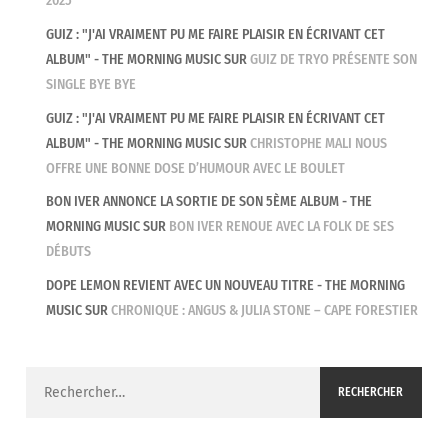
2025
GUIZ : "J'AI VRAIMENT PU ME FAIRE PLAISIR EN ÉCRIVANT CET
ALBUM" - THE MORNING MUSIC
SUR
GUIZ DE TRYO PRÉSENTE SON
SINGLE BYE BYE
GUIZ : "J'AI VRAIMENT PU ME FAIRE PLAISIR EN ÉCRIVANT CET
ALBUM" - THE MORNING MUSIC
SUR
CHRISTOPHE MALI NOUS
OFFRE UNE BONNE DOSE D’HUMOUR AVEC LE BOULET
BON IVER ANNONCE LA SORTIE DE SON 5ÈME ALBUM - THE
MORNING MUSIC
SUR
BON IVER RENOUE AVEC LA FOLK DE SES
DÉBUTS
DOPE LEMON REVIENT AVEC UN NOUVEAU TITRE - THE MORNING
MUSIC
SUR
CHRONIQUE : ANGUS & JULIA STONE – CAPE FORESTIER
Rechercher :