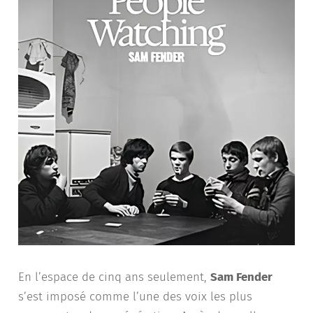
En l’espace de cinq ans seulement,
Sam Fender
s’est imposé comme l’une des voix les plus