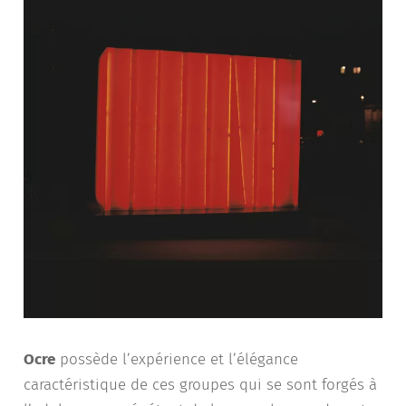
Ocre
possède l’expérience et l’élégance
caractéristique de ces groupes qui se sont forgés à