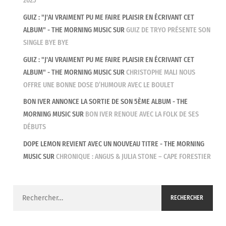
2025
GUIZ : "J'AI VRAIMENT PU ME FAIRE PLAISIR EN ÉCRIVANT CET
ALBUM" - THE MORNING MUSIC
SUR
GUIZ DE TRYO PRÉSENTE SON
SINGLE BYE BYE
GUIZ : "J'AI VRAIMENT PU ME FAIRE PLAISIR EN ÉCRIVANT CET
ALBUM" - THE MORNING MUSIC
SUR
CHRISTOPHE MALI NOUS
OFFRE UNE BONNE DOSE D’HUMOUR AVEC LE BOULET
BON IVER ANNONCE LA SORTIE DE SON 5ÈME ALBUM - THE
MORNING MUSIC
SUR
BON IVER RENOUE AVEC LA FOLK DE SES
DÉBUTS
DOPE LEMON REVIENT AVEC UN NOUVEAU TITRE - THE MORNING
MUSIC
SUR
CHRONIQUE : ANGUS & JULIA STONE – CAPE FORESTIER
Rechercher :