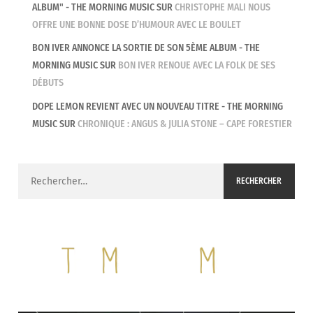
ALBUM" - THE MORNING MUSIC
SUR
CHRISTOPHE MALI NOUS
OFFRE UNE BONNE DOSE D’HUMOUR AVEC LE BOULET
BON IVER ANNONCE LA SORTIE DE SON 5ÈME ALBUM - THE
MORNING MUSIC
SUR
BON IVER RENOUE AVEC LA FOLK DE SES
DÉBUTS
DOPE LEMON REVIENT AVEC UN NOUVEAU TITRE - THE MORNING
MUSIC
SUR
CHRONIQUE : ANGUS & JULIA STONE – CAPE FORESTIER
Rechercher :