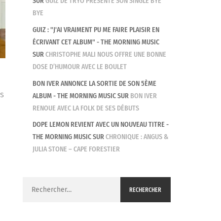
SUR
GUIZ DE TRYO PRÉSENTE SON SINGLE BYE
BYE
GUIZ : "J'AI VRAIMENT PU ME FAIRE PLAISIR EN
ÉCRIVANT CET ALBUM" - THE MORNING MUSIC
SUR
CHRISTOPHE MALI NOUS OFFRE UNE BONNE
DOSE D’HUMOUR AVEC LE BOULET
BON IVER ANNONCE LA SORTIE DE SON 5ÈME
ns
ALBUM - THE MORNING MUSIC
SUR
BON IVER
RENOUE AVEC LA FOLK DE SES DÉBUTS
DOPE LEMON REVIENT AVEC UN NOUVEAU TITRE -
THE MORNING MUSIC
SUR
CHRONIQUE : ANGUS &
JULIA STONE – CAPE FORESTIER
Rechercher :