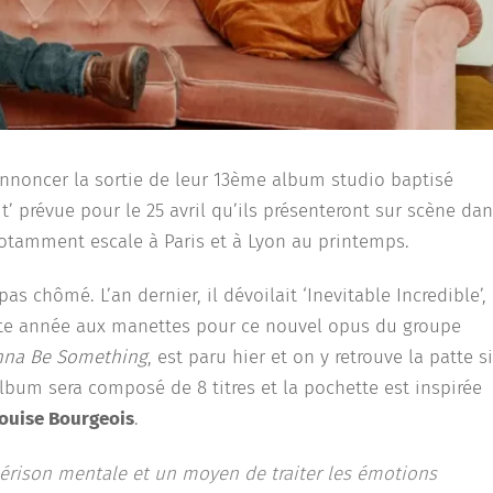
nnoncer la sortie de leur 13ème album studio baptisé
’ prévue pour le 25 avril qu’ils présenteront sur scène da
notamment escale à Paris et à Lyon au printemps.
pas chômé. L’an dernier, il dévoilait ‘
Inevitable Incredible
’,
ette année aux manettes pour ce nouvel opus du groupe
nna Be Something
, est paru hier et on y retrouve la patte si
lbum sera composé de 8 titres et la pochette est inspirée
ouise Bourgeois
.
guérison mentale et un moyen de traiter les émotions