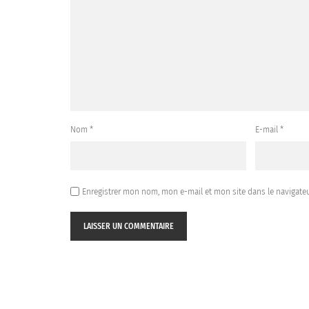
Nom
*
E-mail
*
Enregistrer mon nom, mon e-mail et mon site dans le navigat