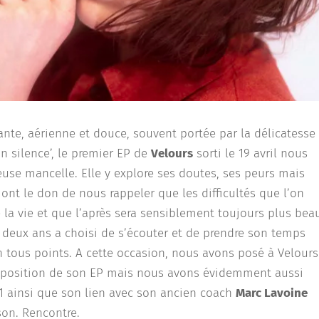
vante, aérienne et douce, souvent portée par la délicatesse
n silence’, le premier EP de
Velours
sorti le 19 avril nous
euse mancelle. Elle y explore ses doutes, ses peurs mais
ont le don de nous rappeler que les difficultés que l’on
e la vie et que l’après sera sensiblement toujours plus bea
a deux ans a choisi de s’écouter et de prendre son temps
 tous points. A cette occasion, nous avons posé à Velours
mposition de son EP mais nous avons évidemment aussi
1 ainsi que son lien avec son ancien coach
Marc Lavoine
nson. Rencontre.