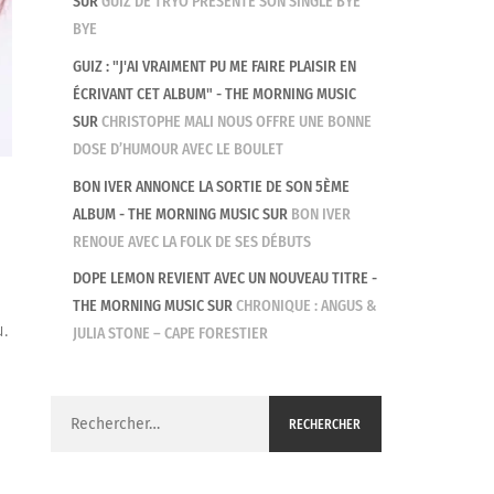
SUR
GUIZ DE TRYO PRÉSENTE SON SINGLE BYE
BYE
GUIZ : "J'AI VRAIMENT PU ME FAIRE PLAISIR EN
ÉCRIVANT CET ALBUM" - THE MORNING MUSIC
SUR
CHRISTOPHE MALI NOUS OFFRE UNE BONNE
DOSE D’HUMOUR AVEC LE BOULET
BON IVER ANNONCE LA SORTIE DE SON 5ÈME
ALBUM - THE MORNING MUSIC
SUR
BON IVER
RENOUE AVEC LA FOLK DE SES DÉBUTS
DOPE LEMON REVIENT AVEC UN NOUVEAU TITRE -
THE MORNING MUSIC
SUR
CHRONIQUE : ANGUS &
u.
JULIA STONE – CAPE FORESTIER
Rechercher :