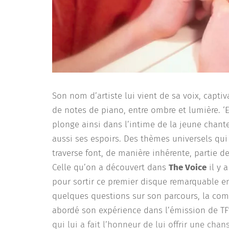
Son nom d’artiste lui vient de sa voix, capti
de notes de piano, entre ombre et lumière. ‘E
plonge ainsi dans l’intime de la jeune chant
aussi ses espoirs. Des thèmes universels qui 
traverse font, de manière inhérente, partie d
Celle qu’on a découvert dans
The Voice
il y 
pour sortir ce premier disque remarquable en
quelques questions sur son parcours, la co
abordé son expérience dans l’émission de TF
qui lui a fait l’honneur de lui offrir une cha