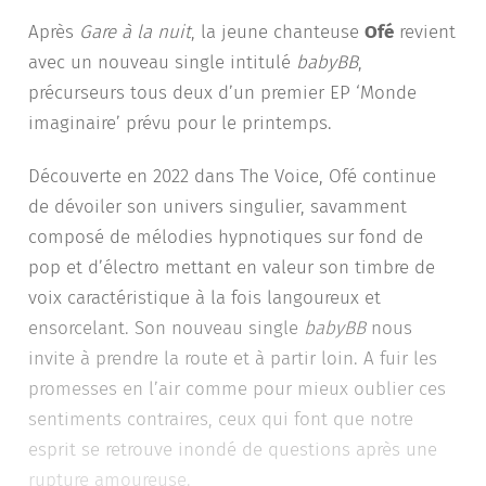
Après
Gare à la nuit
, la jeune chanteuse
Ofé
revient
avec un nouveau single intitulé
babyBB
,
précurseurs tous deux d’un premier EP ‘Monde
imaginaire’ prévu pour le printemps.
Découverte en 2022 dans The Voice, Ofé continue
de dévoiler son univers singulier, savamment
composé de mélodies hypnotiques sur fond de
pop et d’électro mettant en valeur son timbre de
voix caractéristique à la fois langoureux et
ensorcelant. Son nouveau single
babyBB
nous
invite à prendre la route et à partir loin. A fuir les
promesses en l’air comme pour mieux oublier ces
sentiments contraires, ceux qui font que notre
esprit se retrouve inondé de questions après une
rupture amoureuse.