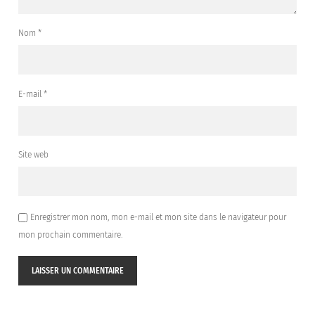
Nom
*
E-mail
*
Site web
Enregistrer mon nom, mon e-mail et mon site dans le navigateur pour
mon prochain commentaire.