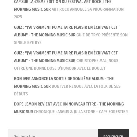
CAP SUR LA 42ÈME ÉDITION DU FESTIVAL ART ROCK | THE
MORNING MUSIC
SUR
ART ROCK ANNONCE SA PROGRAMMATION
2025
GUIZ : "J'AI VRAIMENT PU ME FAIRE PLAISIR EN ÉCRIVANT CET
ALBUM" - THE MORNING MUSIC
SUR
GUIZ DE TRYO PRÉSENTE SON
SINGLE BYE BYE
GUIZ : "J'AI VRAIMENT PU ME FAIRE PLAISIR EN ÉCRIVANT CET
ALBUM" - THE MORNING MUSIC
SUR
CHRISTOPHE MALI NOUS
OFFRE UNE BONNE DOSE D’HUMOUR AVEC LE BOULET
BON IVER ANNONCE LA SORTIE DE SON 5ÈME ALBUM - THE
MORNING MUSIC
SUR
BON IVER RENOUE AVEC LA FOLK DE SES
DÉBUTS
DOPE LEMON REVIENT AVEC UN NOUVEAU TITRE - THE MORNING
MUSIC
SUR
CHRONIQUE : ANGUS & JULIA STONE – CAPE FORESTIER
Rechercher :