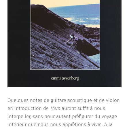
Quelques notes de guitare acoustique et de violon
en introduction de
Hero
auront suffit à nous
interpeller, sans pour autant préfigurer du voyage
intérieur que nous nous apprêtions à vivre. A la