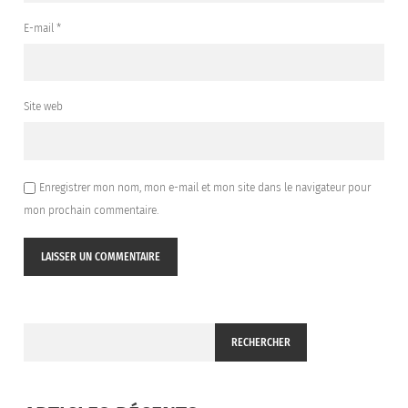
E-mail
*
Site web
Enregistrer mon nom, mon e-mail et mon site dans le navigateur pour
mon prochain commentaire.
RECHERCHER