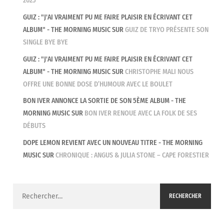
2025
GUIZ : "J'AI VRAIMENT PU ME FAIRE PLAISIR EN ÉCRIVANT CET
ALBUM" - THE MORNING MUSIC
SUR
GUIZ DE TRYO PRÉSENTE SON
SINGLE BYE BYE
GUIZ : "J'AI VRAIMENT PU ME FAIRE PLAISIR EN ÉCRIVANT CET
ALBUM" - THE MORNING MUSIC
SUR
CHRISTOPHE MALI NOUS
OFFRE UNE BONNE DOSE D’HUMOUR AVEC LE BOULET
BON IVER ANNONCE LA SORTIE DE SON 5ÈME ALBUM - THE
MORNING MUSIC
SUR
BON IVER RENOUE AVEC LA FOLK DE SES
DÉBUTS
DOPE LEMON REVIENT AVEC UN NOUVEAU TITRE - THE MORNING
MUSIC
SUR
CHRONIQUE : ANGUS & JULIA STONE – CAPE FORESTIER
Rechercher :