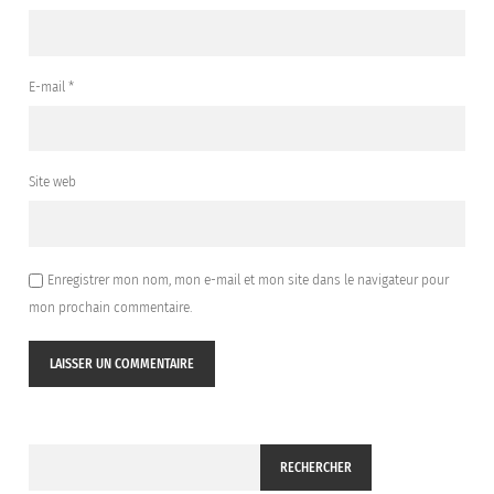
E-mail
*
Site web
Enregistrer mon nom, mon e-mail et mon site dans le navigateur pour
mon prochain commentaire.
RECHERCHER