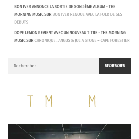
BON IVER ANNONCE LA SORTIE DE SON 5ÈME ALBUM - THE
MORNING MUSIC
SUR
BON IVER RENOUE AVEC LA FOLK DE SES
DÉBUTS
DOPE LEMON REVIENT AVEC UN NOUVEAU TITRE - THE MORNING
MUSIC
SUR
CHRONIQUE : ANGUS & JULIA STONE – CAPE FORESTIER
Rechercher :