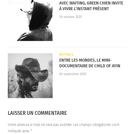
AVEC WAITING, GREEN CHIEN INVITE
À VIVRE L’INSTANT PRÉSENT
16 octobre 2025
MATINALE
ENTRE LES MONDES, LE MINI-
DOCUMENTAIRE DE CHILD OF AYIN
26 septembre 2025
LAISSER UN COMMENTAIRE
Votre adresse e-mail ne sera pas publiée.
Les champs obligatoires sont
indiqués avec
*