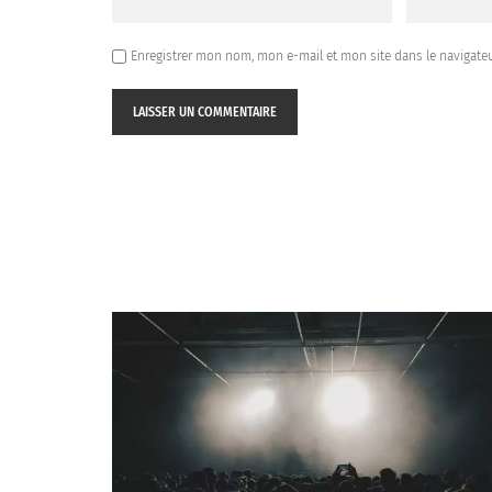
Enregistrer mon nom, mon e-mail et mon site dans le navigat