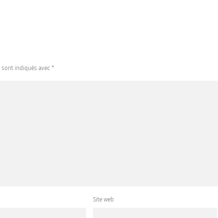
s sont indiqués avec
*
Site web