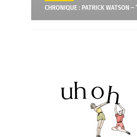
CHRONIQUE : PATRICK WATSON – 