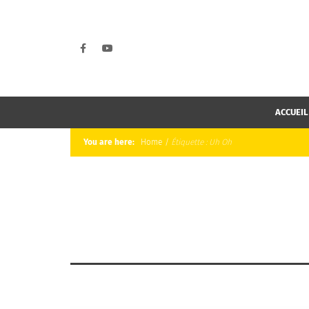
ACCUEIL
You are here:
Home
/
Étiquette :
Uh Oh