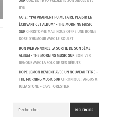
SUR
GUIZ DE TRYO PRÉSENTE SON SINGLE BYE
BYE
GUIZ : "J'AI VRAIMENT PU ME FAIRE PLAISIR EN
ÉCRIVANT CET ALBUM" - THE MORNING MUSIC
SUR
CHRISTOPHE MALI NOUS OFFRE UNE BONNE
DOSE D’HUMOUR AVEC LE BOULET
BON IVER ANNONCE LA SORTIE DE SON 5ÈME
ALBUM - THE MORNING MUSIC
SUR
BON IVER
RENOUE AVEC LA FOLK DE SES DÉBUTS
DOPE LEMON REVIENT AVEC UN NOUVEAU TITRE -
THE MORNING MUSIC
SUR
CHRONIQUE : ANGUS &
JULIA STONE – CAPE FORESTIER
Rechercher :