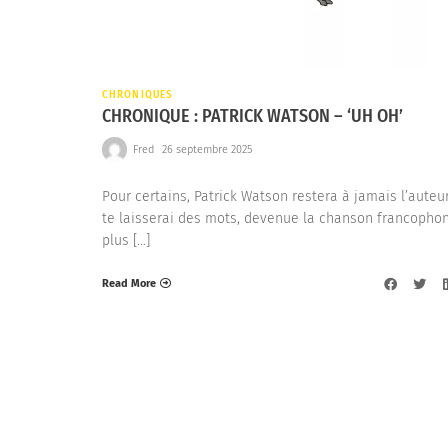
CHRONIQUES
CHRONIQUE : PATRICK WATSON – ‘UH OH’
Fred
26 septembre 2025
Pour certains, Patrick Watson restera à jamais l’auteu
te laisserai des mots, devenue la chanson francophon
plus […]
Read More