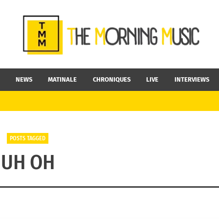
NEWS
MATINALE
CHRONIQUES
LIVE
INTERVIEWS
POSTS TAGGED
UH OH