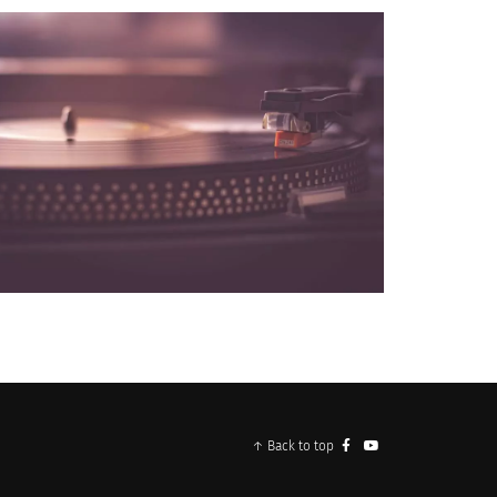
NOS PARTENAIRES
↑ Back to top