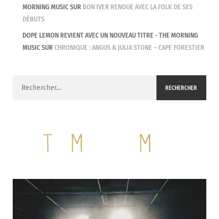
MORNING MUSIC
SUR
BON IVER RENOUE AVEC LA FOLK DE SES
DÉBUTS
DOPE LEMON REVIENT AVEC UN NOUVEAU TITRE - THE MORNING
MUSIC
SUR
CHRONIQUE : ANGUS & JULIA STONE – CAPE FORESTIER
Rechercher :