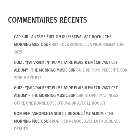
COMMENTAIRES RÉCENTS
CAP SUR LA 42ÈME ÉDITION DU FESTIVAL ART ROCK | THE
MORNING MUSIC
SUR
ART ROCK ANNONCE SA PROGRAMMATION
2025
GUIZ : "J'AI VRAIMENT PU ME FAIRE PLAISIR EN ÉCRIVANT CET
ALBUM" - THE MORNING MUSIC
SUR
GUIZ DE TRYO PRÉSENTE SON
SINGLE BYE BYE
GUIZ : "J'AI VRAIMENT PU ME FAIRE PLAISIR EN ÉCRIVANT CET
ALBUM" - THE MORNING MUSIC
SUR
CHRISTOPHE MALI NOUS
OFFRE UNE BONNE DOSE D’HUMOUR AVEC LE BOULET
BON IVER ANNONCE LA SORTIE DE SON 5ÈME ALBUM - THE
MORNING MUSIC
SUR
BON IVER RENOUE AVEC LA FOLK DE SES
DÉBUTS