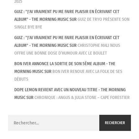
2025
GUIZ : "J'AI VRAIMENT PU ME FAIRE PLAISIR EN ÉCRIVANT CET
ALBUM" - THE MORNING MUSIC
SUR
GUIZ DE TRYO PRÉSENTE SON
SINGLE BYE BYE
GUIZ : "J'AI VRAIMENT PU ME FAIRE PLAISIR EN ÉCRIVANT CET
ALBUM" - THE MORNING MUSIC
SUR
CHRISTOPHE MALI NOUS
OFFRE UNE BONNE DOSE D’HUMOUR AVEC LE BOULET
BON IVER ANNONCE LA SORTIE DE SON 5ÈME ALBUM - THE
MORNING MUSIC
SUR
BON IVER RENOUE AVEC LA FOLK DE SES
DÉBUTS
DOPE LEMON REVIENT AVEC UN NOUVEAU TITRE - THE MORNING
MUSIC
SUR
CHRONIQUE : ANGUS & JULIA STONE – CAPE FORESTIER
Rechercher :