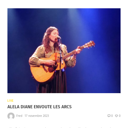
LIVE
ALELA DIANE ENVOUTE LES ARCS
Fred
17 novembre 2023
0
0