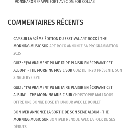
VONSHARON FRAPPE FORT AVEC DM FOR COLLAB
COMMENTAIRES RÉCENTS
CAP SUR LA 42ÈME ÉDITION DU FESTIVAL ART ROCK | THE
MORNING MUSIC
SUR
ART ROCK ANNONCE SA PROGRAMMATION
2025
GUIZ : "J'AI VRAIMENT PU ME FAIRE PLAISIR EN ÉCRIVANT CET
ALBUM" - THE MORNING MUSIC
SUR
GUIZ DE TRYO PRÉSENTE SON
SINGLE BYE BYE
GUIZ : "J'AI VRAIMENT PU ME FAIRE PLAISIR EN ÉCRIVANT CET
ALBUM" - THE MORNING MUSIC
SUR
CHRISTOPHE MALI NOUS
OFFRE UNE BONNE DOSE D’HUMOUR AVEC LE BOULET
BON IVER ANNONCE LA SORTIE DE SON 5ÈME ALBUM - THE
MORNING MUSIC
SUR
BON IVER RENOUE AVEC LA FOLK DE SES
DÉBUTS