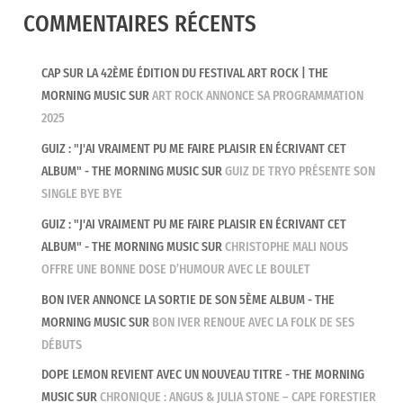
COMMENTAIRES RÉCENTS
CAP SUR LA 42ÈME ÉDITION DU FESTIVAL ART ROCK | THE
MORNING MUSIC
SUR
ART ROCK ANNONCE SA PROGRAMMATION
2025
GUIZ : "J'AI VRAIMENT PU ME FAIRE PLAISIR EN ÉCRIVANT CET
ALBUM" - THE MORNING MUSIC
SUR
GUIZ DE TRYO PRÉSENTE SON
SINGLE BYE BYE
GUIZ : "J'AI VRAIMENT PU ME FAIRE PLAISIR EN ÉCRIVANT CET
ALBUM" - THE MORNING MUSIC
SUR
CHRISTOPHE MALI NOUS
OFFRE UNE BONNE DOSE D’HUMOUR AVEC LE BOULET
BON IVER ANNONCE LA SORTIE DE SON 5ÈME ALBUM - THE
MORNING MUSIC
SUR
BON IVER RENOUE AVEC LA FOLK DE SES
DÉBUTS
DOPE LEMON REVIENT AVEC UN NOUVEAU TITRE - THE MORNING
MUSIC
SUR
CHRONIQUE : ANGUS & JULIA STONE – CAPE FORESTIER