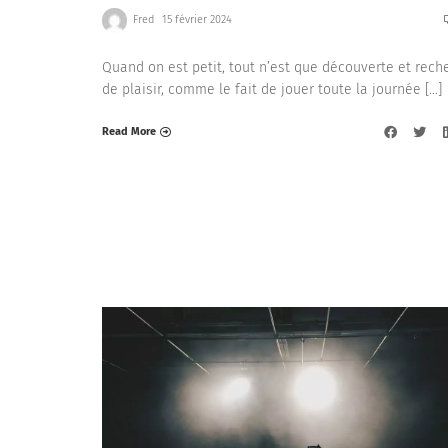
Fred
15 février 2024
Quand on est petit, tout n’est que découverte et rech
de plaisir, comme le fait de jouer toute la journée […]
Read More