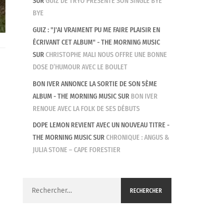
SUR
GUIZ DE TRYO PRÉSENTE SON SINGLE BYE
BYE
GUIZ : "J'AI VRAIMENT PU ME FAIRE PLAISIR EN
ÉCRIVANT CET ALBUM" - THE MORNING MUSIC
SUR
CHRISTOPHE MALI NOUS OFFRE UNE BONNE
DOSE D’HUMOUR AVEC LE BOULET
BON IVER ANNONCE LA SORTIE DE SON 5ÈME
ALBUM - THE MORNING MUSIC
SUR
BON IVER
RENOUE AVEC LA FOLK DE SES DÉBUTS
DOPE LEMON REVIENT AVEC UN NOUVEAU TITRE -
THE MORNING MUSIC
SUR
CHRONIQUE : ANGUS &
JULIA STONE – CAPE FORESTIER
Rechercher :