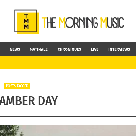
NEWS
MATINALE
CHRONIQUES
LIVE
INTERVIEWS
POSTS TAGGED
 AMBER DAY