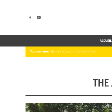
ACCUEIL
You are here:
Home
/
Étiquette :
The Amber Day
THE