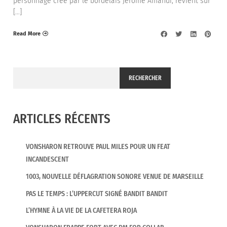
personnage créé par le bordelais Jérôme Amandi, revient sur
[…]
Read More
RECHERCHER
ARTICLES RÉCENTS
VONSHARON RETROUVE PAUL MILES POUR UN FEAT
INCANDESCENT
1003, NOUVELLE DÉFLAGRATION SONORE VENUE DE MARSEILLE
PAS LE TEMPS : L’UPPERCUT SIGNÉ BANDIT BANDIT
L’HYMNE À LA VIE DE LA CAFETERA ROJA