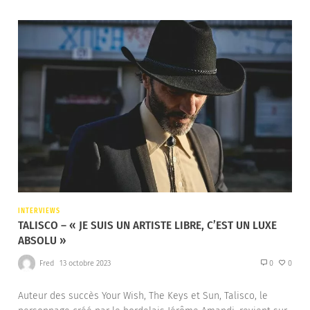
INTERVIEWS
TALISCO – « JE SUIS UN ARTISTE LIBRE, C’EST UN LUXE
ABSOLU »
Fred
13 octobre 2023
0
0
Auteur des succès Your Wish, The Keys et Sun, Talisco, le