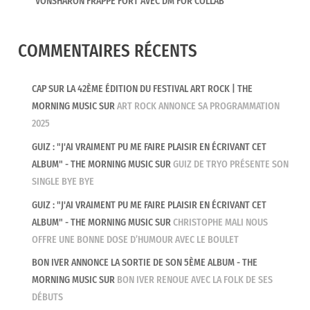
VONSHARON FRAPPE FORT AVEC DM FOR COLLAB
COMMENTAIRES RÉCENTS
CAP SUR LA 42ÈME ÉDITION DU FESTIVAL ART ROCK | THE
MORNING MUSIC
SUR
ART ROCK ANNONCE SA PROGRAMMATION
2025
GUIZ : "J'AI VRAIMENT PU ME FAIRE PLAISIR EN ÉCRIVANT CET
ALBUM" - THE MORNING MUSIC
SUR
GUIZ DE TRYO PRÉSENTE SON
SINGLE BYE BYE
GUIZ : "J'AI VRAIMENT PU ME FAIRE PLAISIR EN ÉCRIVANT CET
ALBUM" - THE MORNING MUSIC
SUR
CHRISTOPHE MALI NOUS
OFFRE UNE BONNE DOSE D’HUMOUR AVEC LE BOULET
BON IVER ANNONCE LA SORTIE DE SON 5ÈME ALBUM - THE
MORNING MUSIC
SUR
BON IVER RENOUE AVEC LA FOLK DE SES
DÉBUTS