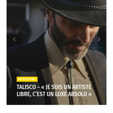
INTERVIEWS
TALISCO – « JE SUIS UN ARTISTE
LIBRE, C’EST UN LUXE ABSOLU »