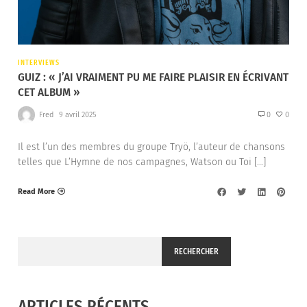
INTERVIEWS
GUIZ : « J’AI VRAIMENT PU ME FAIRE PLAISIR EN ÉCRIVANT
CET ALBUM »
Fred
9 avril 2025
0
0
Il est l’un des membres du groupe Tryö, l’auteur de chansons
telles que L’Hymne de nos campagnes, Watson ou Toi […]
Read More
RECHERCHER
ARTICLES RÉCENTS