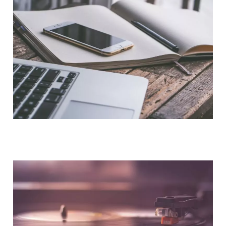
NOUS CONTACTER