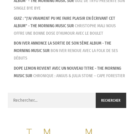
ALBUM" - THE MORNING MUSIC
SUR
GUIZ DE TRYO PRÉSENTE SON
SINGLE BYE BYE
GUIZ : "J'AI VRAIMENT PU ME FAIRE PLAISIR EN ÉCRIVANT CET
ALBUM" - THE MORNING MUSIC
SUR
CHRISTOPHE MALI NOUS
OFFRE UNE BONNE DOSE D’HUMOUR AVEC LE BOULET
BON IVER ANNONCE LA SORTIE DE SON 5ÈME ALBUM - THE
MORNING MUSIC
SUR
BON IVER RENOUE AVEC LA FOLK DE SES
DÉBUTS
DOPE LEMON REVIENT AVEC UN NOUVEAU TITRE - THE MORNING
MUSIC
SUR
CHRONIQUE : ANGUS & JULIA STONE – CAPE FORESTIER
Rechercher :