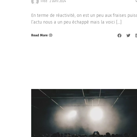
Fred
2 avril 2024
En terme de réactivité, on est un peu aux fraises pui
l’actu nous a un peu échappé mais la voici […]
Read More