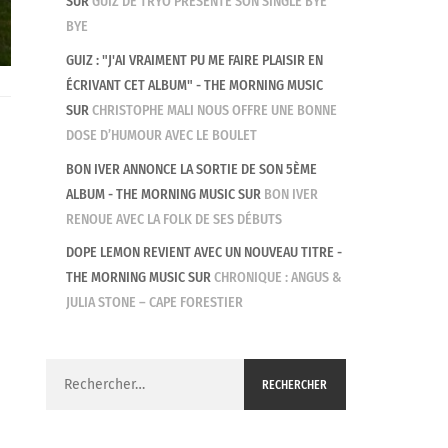
SUR
GUIZ DE TRYO PRÉSENTE SON SINGLE BYE
BYE
GUIZ : "J'AI VRAIMENT PU ME FAIRE PLAISIR EN
ÉCRIVANT CET ALBUM" - THE MORNING MUSIC
SUR
CHRISTOPHE MALI NOUS OFFRE UNE BONNE
DOSE D’HUMOUR AVEC LE BOULET
BON IVER ANNONCE LA SORTIE DE SON 5ÈME
ALBUM - THE MORNING MUSIC
SUR
BON IVER
RENOUE AVEC LA FOLK DE SES DÉBUTS
DOPE LEMON REVIENT AVEC UN NOUVEAU TITRE -
THE MORNING MUSIC
SUR
CHRONIQUE : ANGUS &
JULIA STONE – CAPE FORESTIER
Rechercher :