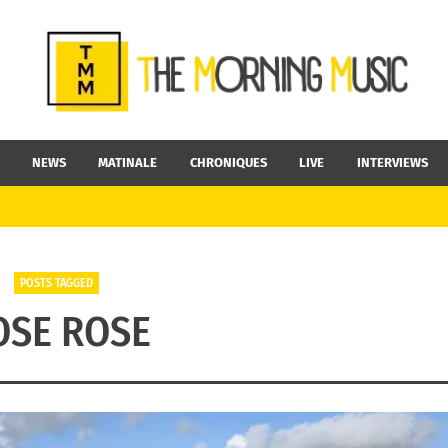
NEWS
MATINALE
CHRONIQUES
LIVE
INTERVIEWS
POSTS TAGGED
OSE ROSE