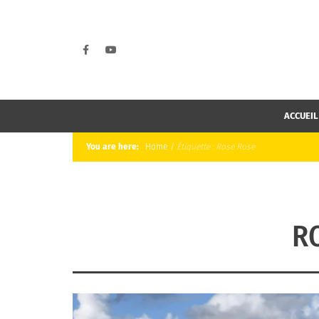
ACCUEIL
You are here:
Home
/
Étiquette :
Rose Rose
R