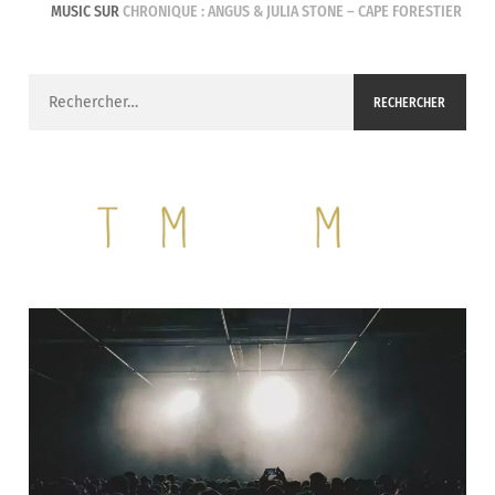
MUSIC
SUR
CHRONIQUE : ANGUS & JULIA STONE – CAPE FORESTIER
Rechercher :