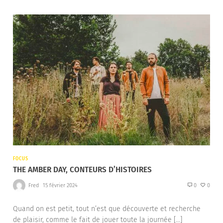
FOCUS
THE AMBER DAY, CONTEURS D’HISTOIRES
Fred
15 février 2024
0
0
Quand on est petit, tout n’est que découverte et recherche
de plaisir, comme le fait de jouer toute la journée […]