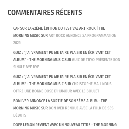
COMMENTAIRES RÉCENTS
CAP SUR LA 42ÈME ÉDITION DU FESTIVAL ART ROCK | THE
MORNING MUSIC
SUR
ART ROCK ANNONCE SA PROGRAMMATION
2025
GUIZ : "J'AI VRAIMENT PU ME FAIRE PLAISIR EN ÉCRIVANT CET
ALBUM" - THE MORNING MUSIC
SUR
GUIZ DE TRYO PRÉSENTE SON
SINGLE BYE BYE
GUIZ : "J'AI VRAIMENT PU ME FAIRE PLAISIR EN ÉCRIVANT CET
ALBUM" - THE MORNING MUSIC
SUR
CHRISTOPHE MALI NOUS
OFFRE UNE BONNE DOSE D’HUMOUR AVEC LE BOULET
BON IVER ANNONCE LA SORTIE DE SON 5ÈME ALBUM - THE
MORNING MUSIC
SUR
BON IVER RENOUE AVEC LA FOLK DE SES
DÉBUTS
DOPE LEMON REVIENT AVEC UN NOUVEAU TITRE - THE MORNING