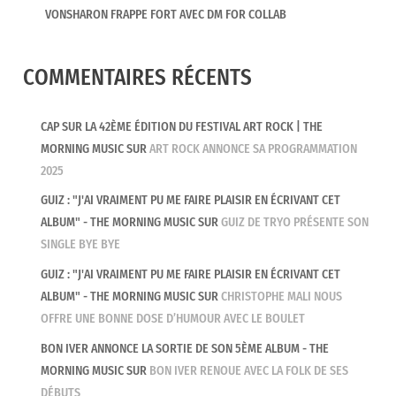
VONSHARON FRAPPE FORT AVEC DM FOR COLLAB
COMMENTAIRES RÉCENTS
CAP SUR LA 42ÈME ÉDITION DU FESTIVAL ART ROCK | THE
MORNING MUSIC
SUR
ART ROCK ANNONCE SA PROGRAMMATION
2025
GUIZ : "J'AI VRAIMENT PU ME FAIRE PLAISIR EN ÉCRIVANT CET
ALBUM" - THE MORNING MUSIC
SUR
GUIZ DE TRYO PRÉSENTE SON
SINGLE BYE BYE
GUIZ : "J'AI VRAIMENT PU ME FAIRE PLAISIR EN ÉCRIVANT CET
ALBUM" - THE MORNING MUSIC
SUR
CHRISTOPHE MALI NOUS
OFFRE UNE BONNE DOSE D’HUMOUR AVEC LE BOULET
BON IVER ANNONCE LA SORTIE DE SON 5ÈME ALBUM - THE
MORNING MUSIC
SUR
BON IVER RENOUE AVEC LA FOLK DE SES
DÉBUTS