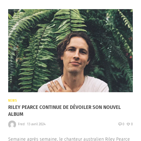
NEWS
RILEY PEARCE CONTINUE DE DÉVOILER SON NOUVEL
ALBUM
Fred
13 avril 2024
0
0
Semaine après semaine, le chanteur australien Riley Pearce